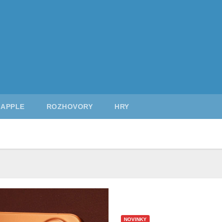
APPLE
ROZHOVORY
HRY
NOVINKY