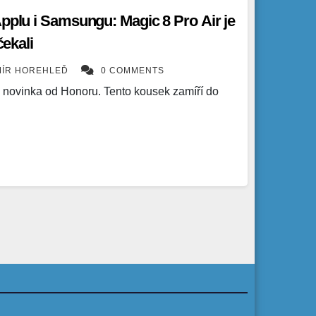
Applu i Samsungu: Magic 8 Pro Air je
čekali
MÍR HOREHLEĎ
0 COMMENTS
á novinka od Honoru. Tento kousek zamíří do