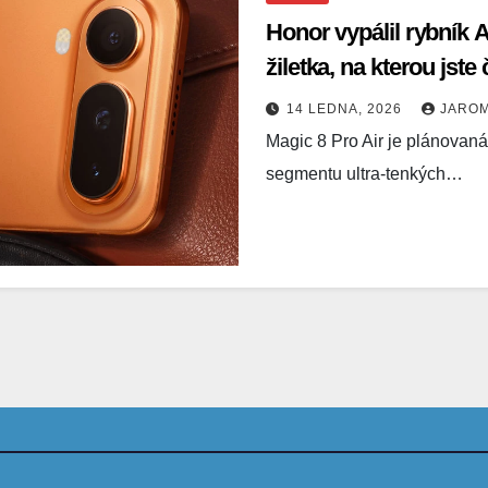
Honor vypálil rybník 
žiletka, na kterou jste 
14 LEDNA, 2026
JARO
Magic 8 Pro Air je plánovan
segmentu ultra-tenkých…