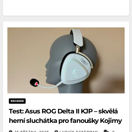
RECENZE
Test: Asus ROG Delta II KJP – skvělá
herní sluchátka pro fanoušky Kojimy
16 BŘEZNA, 2026
LUDVÍK ECKERMAN
0