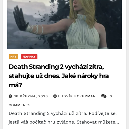
HRY
NOVINKY
Death Stranding 2 vychází zítra,
stahujte už dnes. Jaké nároky hra
má?
18 BŘEZNA, 2026
LUDVÍK ECKERMAN
0
COMMENTS
Death Stranding 2 vychází už zítra. Podívejte se,
jestli váš počítač hru zvládne. Stahovat můžete…