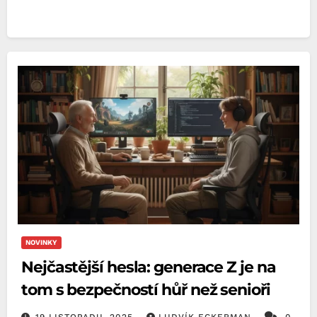
NOVINKY
Nejčastější hesla: generace Z je na
tom s bezpečností hůř než senioři
19 LISTOPADU, 2025
LUDVÍK ECKERMAN
0