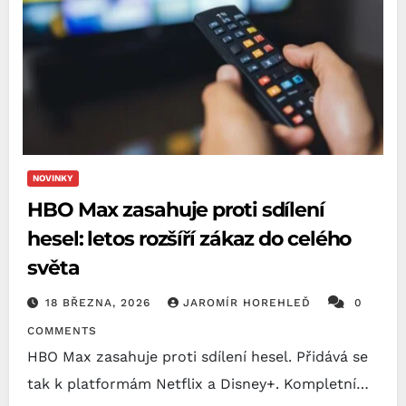
NOVINKY
HBO Max zasahuje proti sdílení
hesel: letos rozšíří zákaz do celého
světa
18 BŘEZNA, 2026
JAROMÍR HOREHLEĎ
0
COMMENTS
HBO Max zasahuje proti sdílení hesel. Přidává se
tak k platformám Netflix a Disney+. Kompletní…