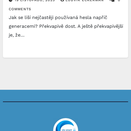
COMMENTS
Jak se liší nejčastěji používaná hesla napříč
generacemi? Překvapivě dost. A ještě překvapivější
je, že…