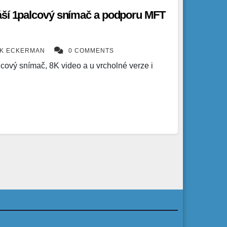
áší 1palcový snímač a podporu MFT
ÍK ECKERMAN
0 COMMENTS
cový snímač, 8K video a u vrcholné verze i