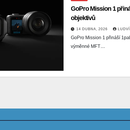
GoPro Mission 1 přin
objektivů
14 DUBNA, 2026
LUDV
GoPro Mission 1 přináší 1pal
výměnné MFT…