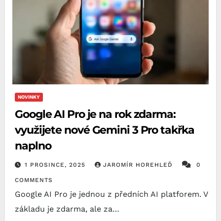
NOVINKY
Google AI Pro je na rok zdarma:
využijete nové Gemini 3 Pro takřka
naplno
1 PROSINCE, 2025
JAROMÍR HOREHLEĎ
0
COMMENTS
Google AI Pro je jednou z předních AI platforem. V
základu je zdarma, ale za…