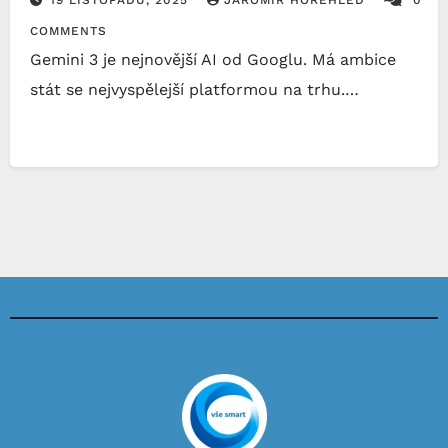
COMMENTS
Gemini 3 je nejnovější AI od Googlu. Má ambice
stát se nejvyspělejší platformou na trhu.…