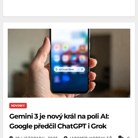
NOVINKY
Gemini 3 je nový král na poli AI:
Google předčil ChatGPT i Grok
19 LISTOPADU, 2025
JAROMÍR HOREHLEĎ
0