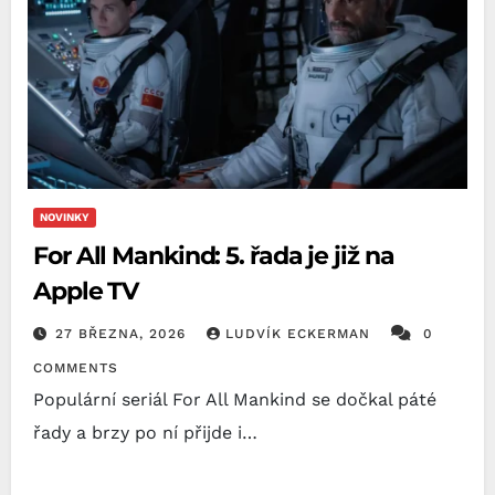
NOVINKY
For All Mankind: 5. řada je již na
Apple TV
27 BŘEZNA, 2026
LUDVÍK ECKERMAN
0
COMMENTS
Populární seriál For All Mankind se dočkal páté
řady a brzy po ní přijde i…