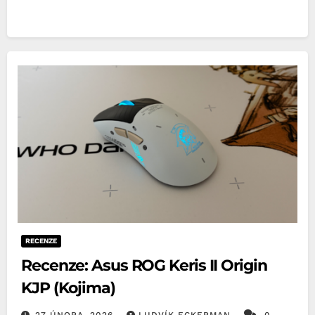
RECENZE
Recenze: Asus ROG Keris II Origin
KJP (Kojima)
27 ÚNORA, 2026
LUDVÍK ECKERMAN
0