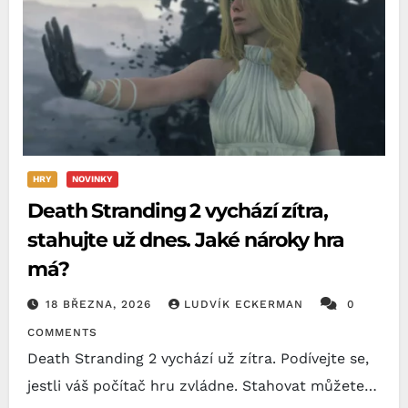
HRY
NOVINKY
Death Stranding 2 vychází zítra,
stahujte už dnes. Jaké nároky hra
má?
18 BŘEZNA, 2026
LUDVÍK ECKERMAN
0
COMMENTS
Death Stranding 2 vychází už zítra. Podívejte se,
jestli váš počítač hru zvládne. Stahovat můžete…