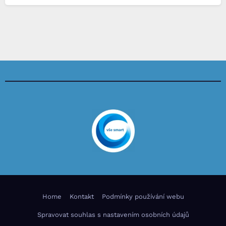
Home
Kontakt
Podmínky používání webu
Spravovat souhlas s nastavením osobních údajů