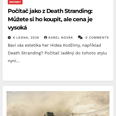
NOVINKY
Počítač jako z Death Stranding:
Můžete si ho koupit, ale cena je
vysoká
6 LEDNA, 2026
KAREL NOVÁK
0 COMMENTS
Baví vás estetika her Hidea Kodžimy, například
Death Stranding? Počítač laděný do tohoto stylu
nyní…