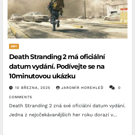
HRY
Death Stranding 2 má oficiální
datum vydání. Podívejte se na
10minutovou ukázku
10 BŘEZNA, 2025
JAROMÍR HOREHLEĎ
0
COMMENTS
Death Stranding 2 zná své oficiální datum vydání.
Jedna z nejočekávanějších her roku dorazí v…