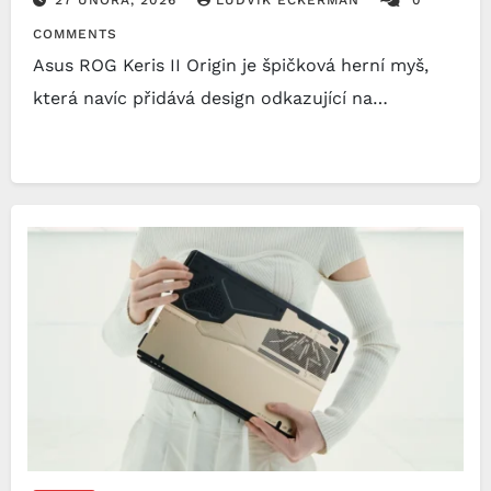
COMMENTS
Asus ROG Keris II Origin je špičková herní myš,
která navíc přidává design odkazující na…