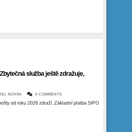
 Zbytečná služba ještě zdražuje,
REL NOVÁK
0 COMMENTS
ošty od roku 2026 zdraží. Základní platba SIPO