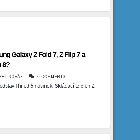
ng Galaxy Z Fold 7, Z Flip 7 a
h 8?
REL NOVÁK
0 COMMENTS
dstavil hned 5 novinek. Skládací telefon Z