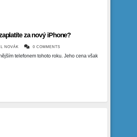
zaplatíte za nový iPhone?
EL NOVÁK
0 COMMENTS
nějším telefonem tohoto roku. Jeho cena však