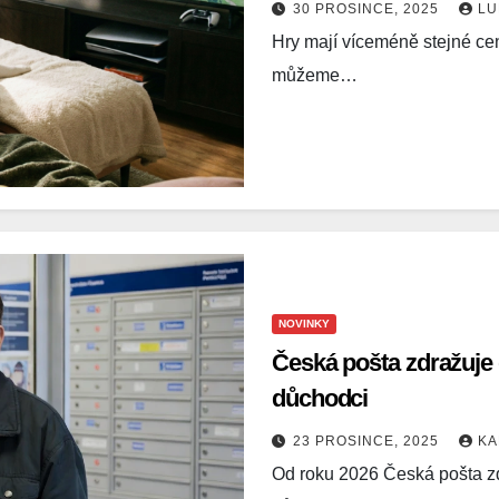
30 PROSINCE, 2025
LU
Hry mají víceméně stejné ceno
můžeme…
NOVINKY
Česká pošta zdražuje d
důchodci
23 PROSINCE, 2025
KA
Od roku 2026 Česká pošta zd