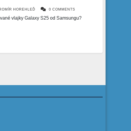
ROMÍR HOREHLEĎ
0 COMMENTS
kávané vlajky Galaxy S25 od Samsungu?