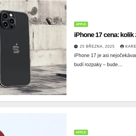
APPLE
iPhone 17 cena: kolik 
25 BŘEZNA, 2025
KAR
iPhone 17 je asi nejočekáva
budí rozpaky – bude…
APPLE