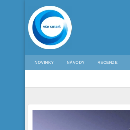
Skip
to
content
NOVINKY
NÁVODY
RECENZE