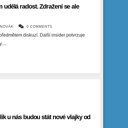
udělá radost. Zdražení se ale
 NOVÁK
0 COMMENTS
ředmětem diskuzí. Další insider potvrzuje
 by…
lik u nás budou stát nové vlajky od