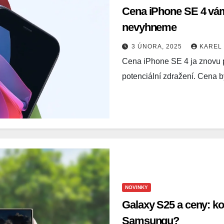
Cena iPhone SE 4 vám 
nevyhneme
3 ÚNORA, 2025
KAREL
Cena iPhone SE 4 ja znovu p
potenciální zdražení. Cena
NOVINKY
Galaxy S25 a ceny: ko
Samsungu?