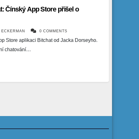
t: Čínský App Store přišel o
K ECKERMAN
0 COMMENTS
pp Store aplikaci Bitchat od Jacka Dorseyho.
ní chatování…