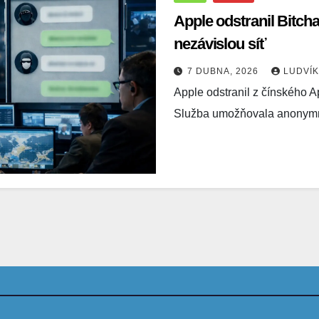
Apple odstranil Bitcha
nezávislou síť
7 DUBNA, 2026
LUDVÍ
Apple odstranil z čínského A
Služba umožňovala anonym