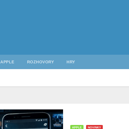
APPLE
ROZHOVORY
HRY
APPLE
NOVINKY