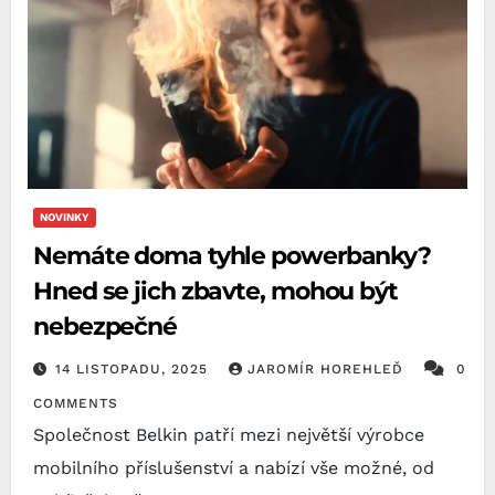
NOVINKY
Nemáte doma tyhle powerbanky?
Hned se jich zbavte, mohou být
nebezpečné
14 LISTOPADU, 2025
JAROMÍR HOREHLEĎ
0
COMMENTS
Společnost Belkin patří mezi největší výrobce
mobilního příslušenství a nabízí vše možné, od