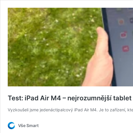
Test: iPad Air M4 – nejrozumnější table
Vyzkoušeli jsme jedenáctipalcový iPad Air M4. Je to zařízení,
Vše Smart