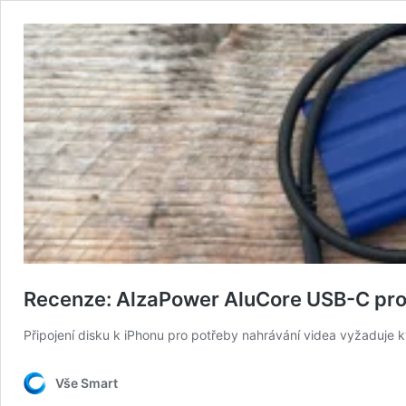
Recenze: AlzaPower AluCore USB-C pro 
Připojení disku k iPhonu pro potřeby nahrávání videa vyžaduje kva
Vše Smart