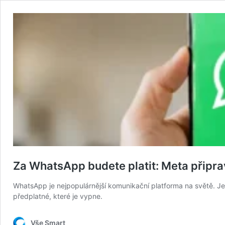
Za WhatsApp budete platit: Meta připra
WhatsApp je nejpopulárnější komunikační platforma na světě. Je 
předplatné, které je vypne.
Vše Smart