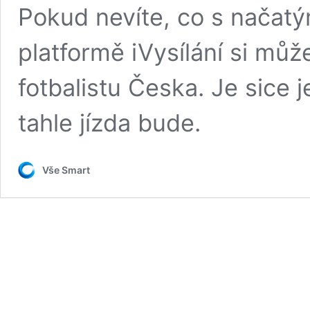
Pokud nevíte, co s načat
platformě iVysílání si můž
fotbalistu Česka. Je sice je
tahle jízda bude.
Vše Smart