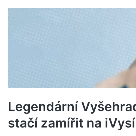
Legendární Vyšehrad
stačí zamířit na iVysí