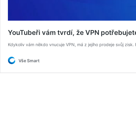
YouTubeři vám tvrdí, že VPN potřebujet
Kdykoliv vám někdo vnucuje VPN, má z jejího prodeje svůj zisk. Re
Vše Smart