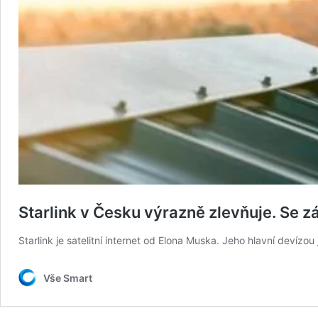
Starlink v Česku výrazně zlevňuje. Se 
Starlink je satelitní internet od Elona Muska. Jeho hlavní devízou
Vše Smart