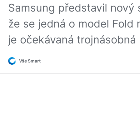
Samsung představil nový sk
že se jedná o model Fold n
je očekávaná trojnásobná 
Vše Smart