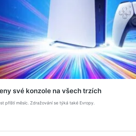
eny své konzole na všech trzích
st příští měsíc. Zdražování se týká také Evropy.