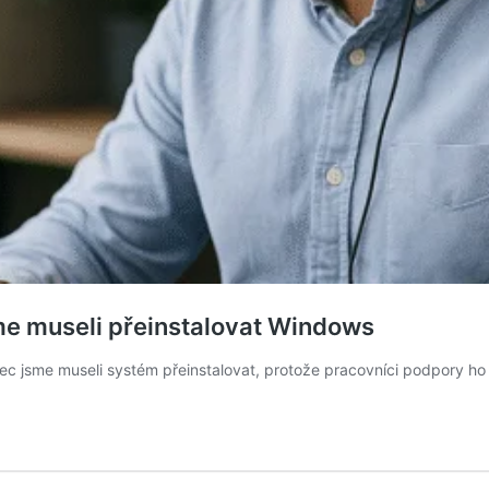
me museli přeinstalovat Windows
 jsme museli systém přeinstalovat, protože pracovníci podpory ho r