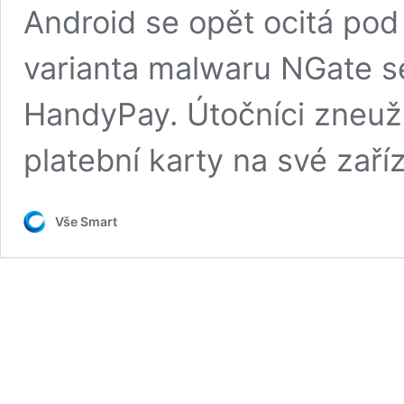
Android se opět ocitá po
varianta malwaru NGate se
HandyPay. Útočníci zneuží
platební karty na své zaříz
Vše Smart