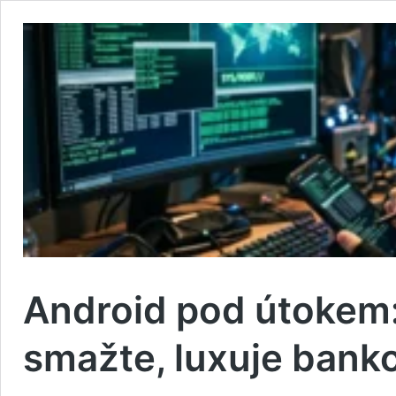
Android pod útokem:
smažte, luxuje banko