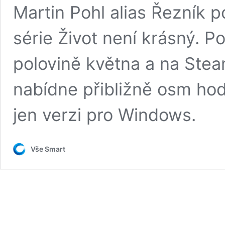
Martin Pohl alias Řezník p
série Život není krásný. P
polovině května a na Ste
nabídne přibližně osm hodi
jen verzi pro Windows.
Vše Smart