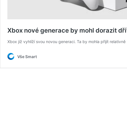
Xbox nové generace by mohl dorazit dřív
Xbox již vyhlíží svou novou generaci. Ta by mohla přijít relativ
Vše Smart