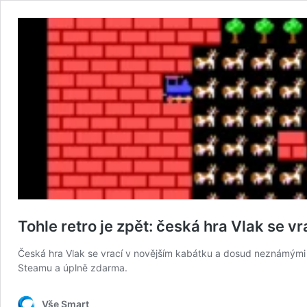
Tohle retro je zpět: česká hra Vlak se v
Česká hra Vlak se vrací v novějším kabátku a dosud neznámými ú
Steamu a úplně zdarma.
Vše Smart