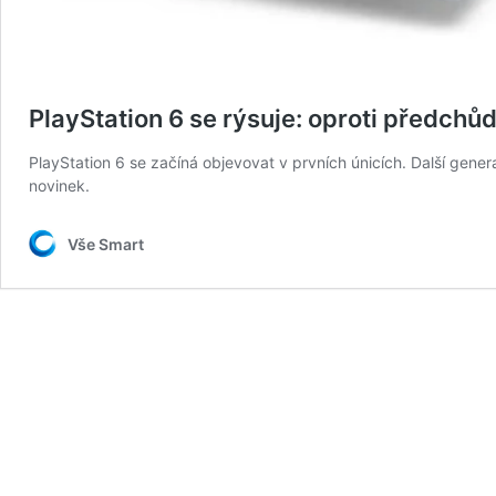
PlayStation 6 se rýsuje: oproti předchů
PlayStation 6 se začíná objevovat v prvních únicích. Další gene
novinek.
Vše Smart