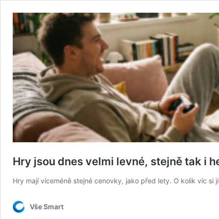
Hry jsou dnes velmi levné, stejně tak i h
Hry mají víceméně stejné cenovky, jako před lety. O kolik víc si
Vše Smart