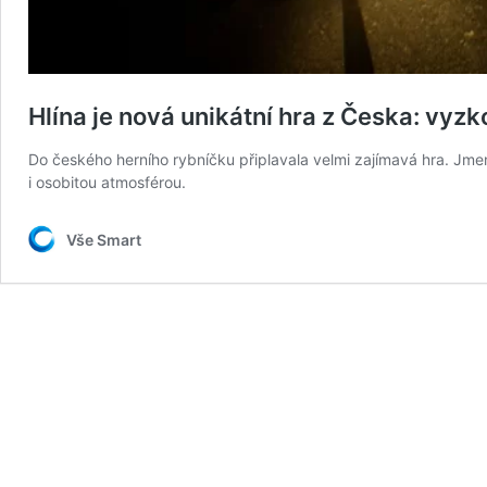
Hlína je nová unikátní hra z Česka: vyzk
Do českého herního rybníčku připlavala velmi zajímavá hra. Jme
i osobitou atmosférou.
Vše Smart