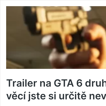
Trailer na GTA 6 dr
věcí jste si určitě ne