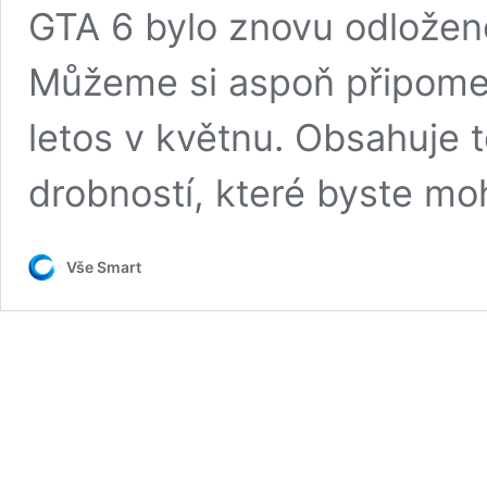
GTA 6 bylo znovu odloženo
Můžeme si aspoň připomeno
letos v květnu. Obsahuje t
drobností, které byste moh
Vše Smart