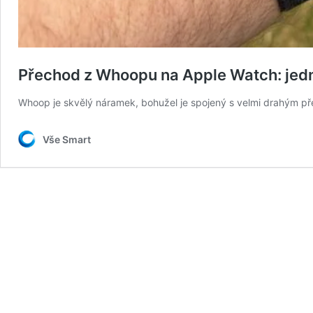
Přechod z Whoopu na Apple Watch: jedn
Whoop je skvělý náramek, bohužel je spojený s velmi drahým př
Vše Smart