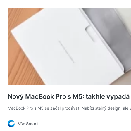
Nový MacBook Pro s M5: takhle vypadá l
MacBook Pro s M5 se začal prodávat. Nabízí stejný design, ale 
Vše Smart