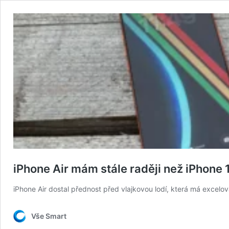
iPhone Air mám stále raději než iPhone 
iPhone Air dostal přednost před vlajkovou lodí, která má excelov
Vše Smart