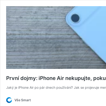
První dojmy: iPhone Air nekupujte, poku
Jaký je iPhone Air po pár dnech používání? Jak se projevuje menš
Vše Smart