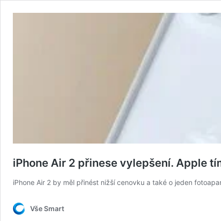
iPhone Air 2 přinese vylepšení. Apple 
iPhone Air 2 by měl přinést nižší cenovku a také o jeden fotoap
Vše Smart