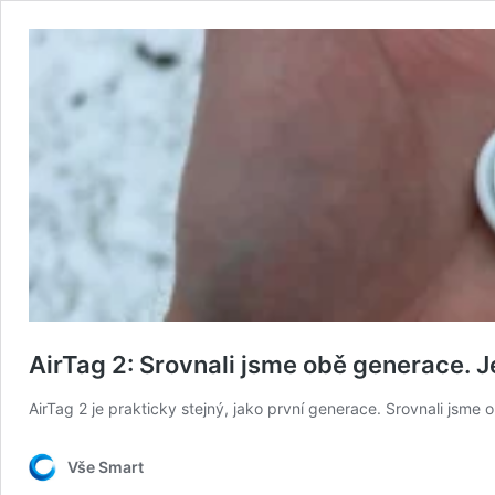
AirTag 2: Srovnali jsme obě generace. 
AirTag 2 je prakticky stejný, jako první generace. Srovnali jsme o
Vše Smart