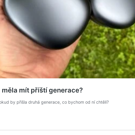
y měla mít příští generace?
okud by přišla druhá generace, co bychom od ní chtěli?